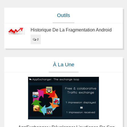
Outils
Historique De La Fragmentation Android
0
À La Une