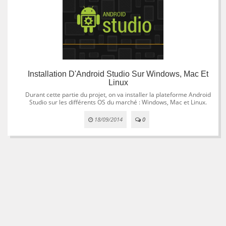
Installation D'Android Studio Sur Windows, Mac Et
Linux
Durant cette partie du projet, on va installer la plateforme Android
Studio sur les différents OS du marché : Windows, Mac et Linux.
18/09/2014
0