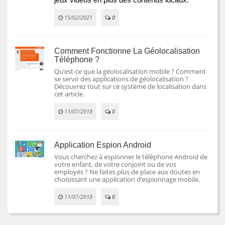
jeux vidéos en plus des contenus locaux.
15/02/2021
0
Comment Fonctionne La Géolocalisation
Téléphone ?
Qu’est-ce que la géolocalisation mobile ? Comment
se servir des applications de géolocalisation ?
Découvrez tout sur ce système de localisation dans
cet article.
11/07/2018
0
Application Espion Android
Vous cherchez à espionner le téléphone Android de
votre enfant, de votre conjoint ou de vos
employés ? Ne faites plus de place aux doutes en
choisissant une application d’espionnage mobile.
11/07/2018
0