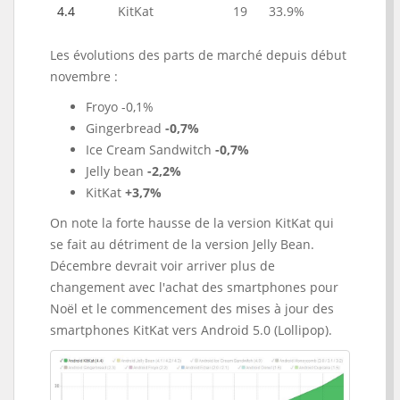
4.4
KitKat
19
33.9%
Les évolutions des parts de marché depuis début
novembre :
Froyo -0,1%
Gingerbread
-0,7%
Ice Cream Sandwitch
-0,7%
Jelly bean
-2,2%
KitKat
+3,7%
On note la forte hausse de la version KitKat qui
se fait au détriment de la version Jelly Bean.
Décembre devrait voir arriver plus de
changement avec l'achat des smartphones pour
Noël et le commencement des mises à jour des
smartphones KitKat vers Android 5.0 (Lollipop).