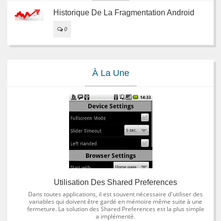
Historique De La Fragmentation Android
0
À La Une
Utilisation Des Shared Preferences
Dans toutes applications, il est souvent nécessaire d'utiliser des
variables qui doivent être gardé en mémoire même suite à une
fermeture. La solution des Shared Preferences est la plus simple
a implémenté.