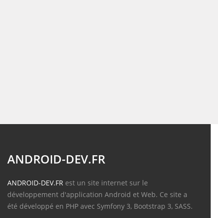
ANDROID-DEV.FR
ANDROID-DEV.FR
est un site internet sur le
développement d'application Android et Web. Ce site a
été développé en PHP avec Symfony 3, Bootstrap 3, SASS.