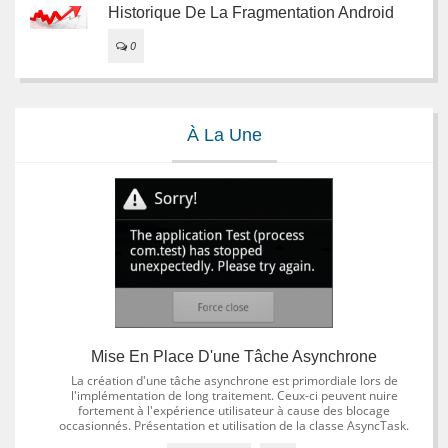
Historique De La Fragmentation Android
0
À La Une
Mise En Place D'une Tâche Asynchrone
La création d'une tâche asynchrone est primordiale lors de
l'implémentation de long traitement. Ceux-ci peuvent nuire
fortement à l'expérience utilisateur à cause des blocage
occasionnés. Présentation et utilisation de la classe AsyncTask.