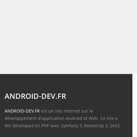
ANDROID-DEV.FR
ANDROID-DEV.FR
est un site internet sur le
développement d'application Android et Web. Ce site a
été développé en PHP avec Symfony 3, Bootstrap 3, SASS.