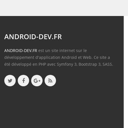
ANDROID-DEV.FR
ANDROID-DEV.FR
est un site internet sur le
développement d'application Android et Web. Ce site a
été développé en PHP avec Symfony 3, Bootstrap 3, SASS.
Contenu
Articles
(388)