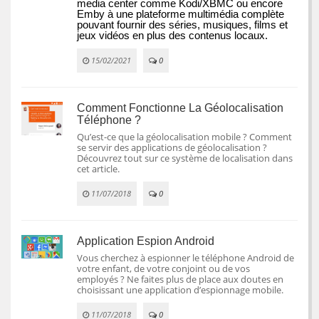
media center comme Kodi/XBMC ou encore 
Emby à une plateforme multimédia complète 
pouvant fournir des séries, musiques, films et 
jeux vidéos en plus des contenus locaux.
15/02/2021
0
Comment Fonctionne La Géolocalisation
Téléphone ?
Qu’est-ce que la géolocalisation mobile ? Comment
se servir des applications de géolocalisation ?
Découvrez tout sur ce système de localisation dans
cet article.
11/07/2018
0
Application Espion Android
Vous cherchez à espionner le téléphone Android de
votre enfant, de votre conjoint ou de vos
employés ? Ne faites plus de place aux doutes en
choisissant une application d’espionnage mobile.
11/07/2018
0