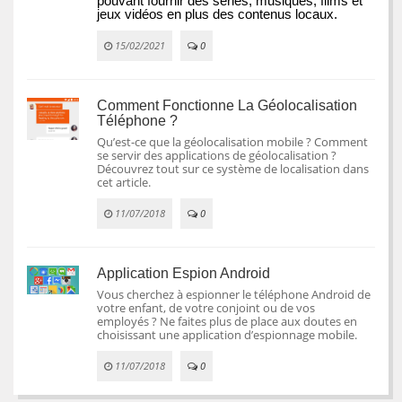
pouvant fournir des séries, musiques, films et 
jeux vidéos en plus des contenus locaux.
15/02/2021
0
Comment Fonctionne La Géolocalisation
Téléphone ?
Qu’est-ce que la géolocalisation mobile ? Comment
se servir des applications de géolocalisation ?
Découvrez tout sur ce système de localisation dans
cet article.
11/07/2018
0
Application Espion Android
Vous cherchez à espionner le téléphone Android de
votre enfant, de votre conjoint ou de vos
employés ? Ne faites plus de place aux doutes en
choisissant une application d’espionnage mobile.
11/07/2018
0