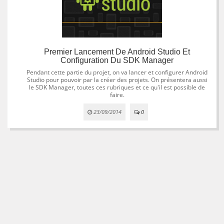
Premier Lancement De Android Studio Et
Configuration Du SDK Manager
Pendant cette partie du projet, on va lancer et configurer Android
Studio pour pouvoir par la créer des projets. On présentera aussi
le SDK Manager, toutes ces rubriques et ce qu'il est possible de
faire.
23/09/2014
0