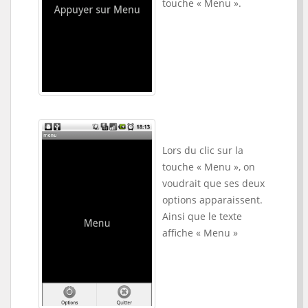
touche « Menu ».
Lors du clic sur la
touche « Menu », on
voudrait que ses deux
options apparaissent.
Ainsi que le texte
affiche « Menu »