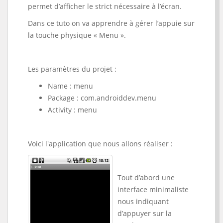
permet d’afficher le strict nécessaire à l’écran.
Dans ce tuto on va apprendre à gérer l’appuie sur
la touche physique « Menu ».
Les paramètres du projet :
Name : menu
Package : com.androiddev.menu
Activity : menu
Voici l'application que nous allons réaliser :
Tout d’abord une
interface minimaliste
nous indiquant
d’appuyer sur la