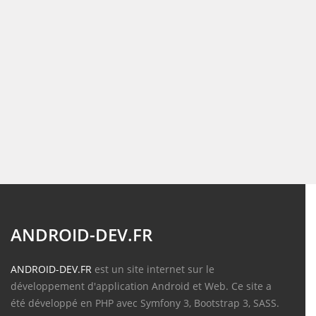
ANDROID-DEV.FR
ANDROID-DEV.FR
est un site internet sur le
développement d'application Android et Web. Ce site a
été développé en PHP avec Symfony 3, Bootstrap 3, SASS.