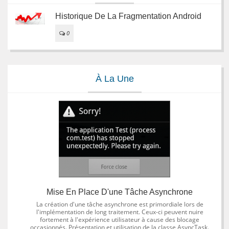
Historique De La Fragmentation Android
0
À La Une
Mise En Place D'une Tâche Asynchrone
La création d'une tâche asynchrone est primordiale lors de
l'implémentation de long traitement. Ceux-ci peuvent nuire
fortement à l'expérience utilisateur à cause des blocage
occasionnés. Présentation et utilisation de la classe AsyncTask.