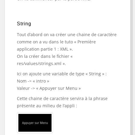
String
Tout d’abord on va créer une chaine de caractère
comme on a vu dans le tuto « Première
application partie 1 : XML ».
On la créer dans le fichier «
res/values/strings.xml ».
Ici on ajoute une variable de type « String » :
Nom -> « intro »
Valeur -> « Appuyer sur Menu »
Cette chaine de caractère servira à la phrase
présente au milieu de l’appli :