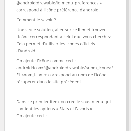
@android:drawable/ic_menu_preferences »,
correspond à l’icône préférence d’android.
Comment le savoir ?
Une seule solution, aller sur ce
lien
et trouver
l’icône correspondant a celui que vous cherchez.
Cela permet d’utiliser les icones officiels
d’Android.
On ajoute l’icône comme ceci :
android:icon="@android:drawable/<nom_icone>"
Et <nom_icone> correspond au nom de l’icône
récupérer dans le site précédent.
Dans ce premier item, on crée le sous-menu qui
contient les options « Stats et Favoris ».
On ajoute ceci :