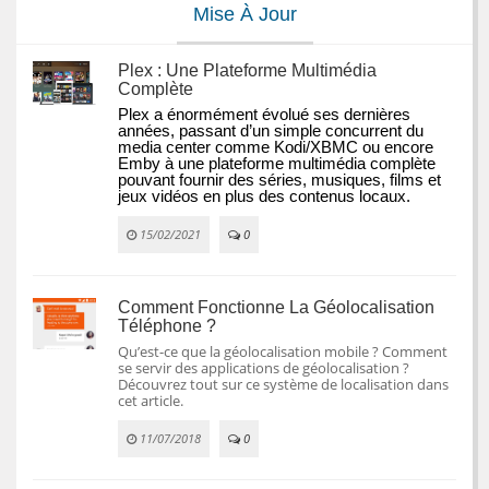
Mise À Jour
Plex : Une Plateforme Multimédia
Complète
Plex a énormément évolué ses dernières 
années, passant d’un simple concurrent du 
media center comme Kodi/XBMC ou encore 
Emby à une plateforme multimédia complète 
pouvant fournir des séries, musiques, films et 
jeux vidéos en plus des contenus locaux.
15/02/2021
0
Comment Fonctionne La Géolocalisation
Téléphone ?
Qu’est-ce que la géolocalisation mobile ? Comment
se servir des applications de géolocalisation ?
Découvrez tout sur ce système de localisation dans
cet article.
11/07/2018
0