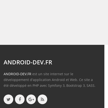
ANDROID-DEV.FR
ANDROID-DEV.FR
est un site internet sur le
développement d'application Android et Web. Ce site a
été développé en PHP avec Symfony 3, Bootstrap 3, SASS.