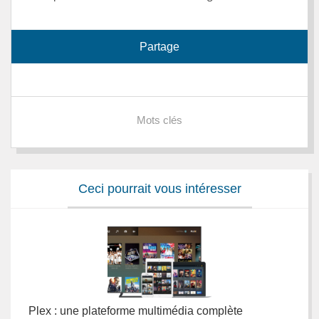
Partage
Mots clés
Ceci pourrait vous intéresser
Plex : une plateforme multimédia complète
L