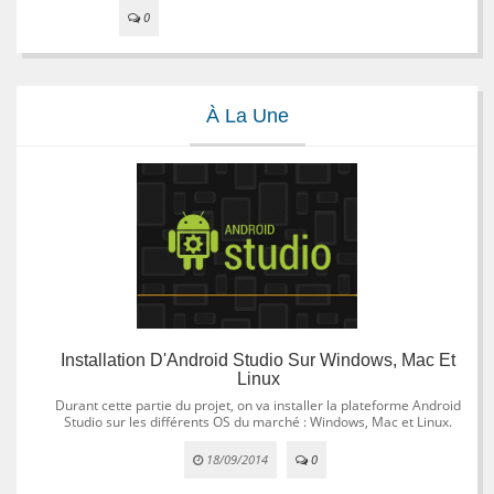
0
À La Une
Installation D'Android Studio Sur Windows, Mac Et
Linux
Durant cette partie du projet, on va installer la plateforme Android
Studio sur les différents OS du marché : Windows, Mac et Linux.
18/09/2014
0