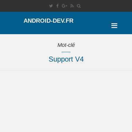
ANDROID-DEV.FR
Mot-clé
Support V4