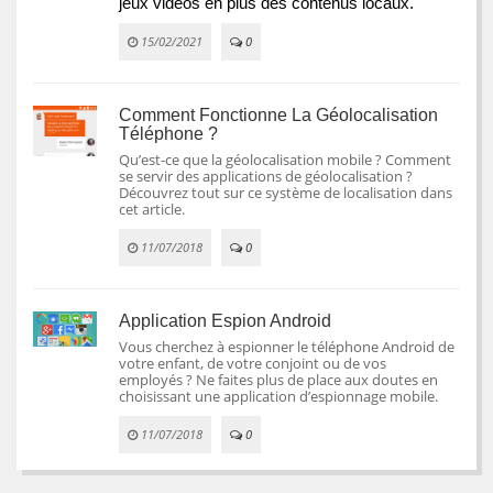
jeux vidéos en plus des contenus locaux.
15/02/2021
0
Comment Fonctionne La Géolocalisation
Téléphone ?
Qu’est-ce que la géolocalisation mobile ? Comment
se servir des applications de géolocalisation ?
Découvrez tout sur ce système de localisation dans
cet article.
11/07/2018
0
Application Espion Android
Vous cherchez à espionner le téléphone Android de
votre enfant, de votre conjoint ou de vos
employés ? Ne faites plus de place aux doutes en
choisissant une application d’espionnage mobile.
11/07/2018
0