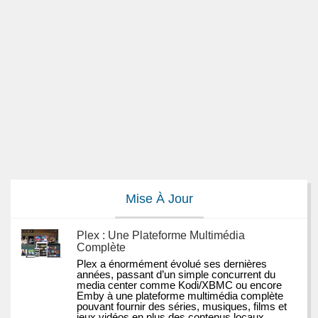
Mise À Jour
Plex : Une Plateforme Multimédia
Complète
Plex a énormément évolué ses dernières 
années, passant d’un simple concurrent du 
media center comme Kodi/XBMC ou encore 
Emby à une plateforme multimédia complète 
pouvant fournir des séries, musiques, films et 
jeux vidéos en plus des contenus locaux.