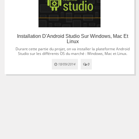
Installation D'Android Studio Sur Windows, Mac Et
Linux
Durant cette partie du projet, on va installer la plateforme Android
Studio sur les différents OS du marché : Windows, Mac et Linux.
18/09/2014
0