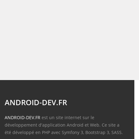
ANDROID-DEV.FR
ANDROID-DEV.FR
est un site internet sur le
développement d'application Android et Web. Ce site a
été développé en PHP avec Symfony 3, Bootstrap 3, SASS.