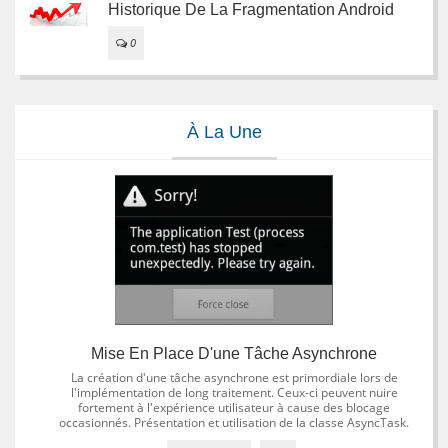
Historique De La Fragmentation Android
0
À La Une
Mise En Place D'une Tâche Asynchrone
La création d'une tâche asynchrone est primordiale lors de
l'implémentation de long traitement. Ceux-ci peuvent nuire
fortement à l'expérience utilisateur à cause des blocage
occasionnés. Présentation et utilisation de la classe AsyncTask.