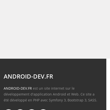
ANDROID-DEV.FR
ANDROID-DEV.FR
est un site internet sur le
développement d'application Android et Web. Ce site a
été développé en PHP avec Symfony 3, Bootstrap 3, SASS.