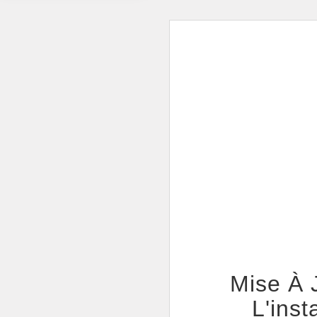
Mise À 
L'inst