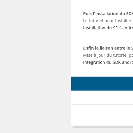
Puis l'installation du S
Le tutoriel pour installe
Installation du SDK and
Enfin la liaison entre le 
Mise à jour du tutoriel p
Intégration du SDK andro