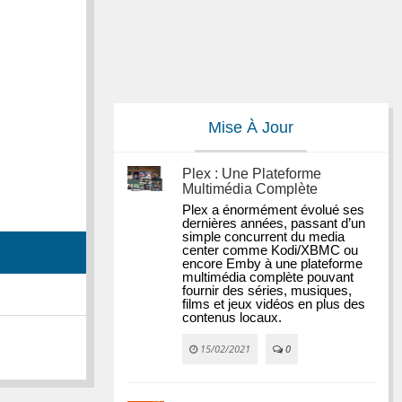
Mise À Jour
Plex : Une Plateforme
Multimédia Complète
Plex a énormément évolué ses 
dernières années, passant d’un 
simple concurrent du media 
center comme Kodi/XBMC ou 
encore Emby à une plateforme 
multimédia complète pouvant 
fournir des séries, musiques, 
films et jeux vidéos en plus des 
contenus locaux.
15/02/2021
0