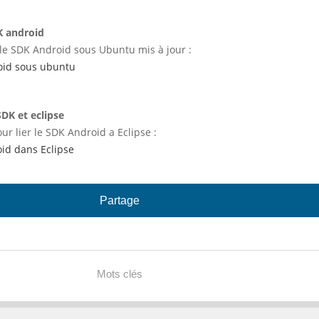
DK android
r le SDK Android sous Ubuntu mis à jour :
roid sous ubuntu
SDK et eclipse
our lier le SDK Android a Eclipse :
id dans Eclipse
Partage
Mots clés