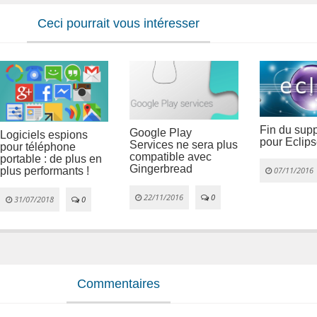
Ceci pourrait vous intéresser
Fin du sup
Google Play
Logiciels espions
pour Eclip
Services ne sera plus
pour téléphone
compatible avec
portable : de plus en
Gingerbread
plus performants !
07/11/2016
22/11/2016
0
31/07/2018
0
Commentaires