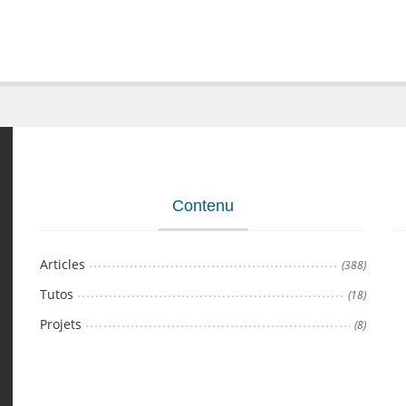
Contenu
Articles
(388)
Tutos
(18)
Projets
(8)