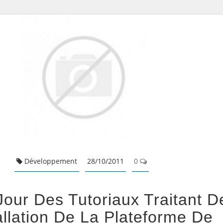
Développement
28/10/2011
0
Jour Des Tutoriaux Traitant D
allation De La Plateforme De