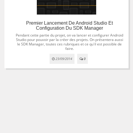
Premier Lancement De Android Studio Et
Configuration Du SDK Manager
Pendant cette partie du projet, on va lancer et configurer Android
Studio pour pouvoir par la créer des projets. On présentera aussi
le SDK Manager, toutes ces rubriques et ce qu'il est possible de
faire.
23/09/2014
0