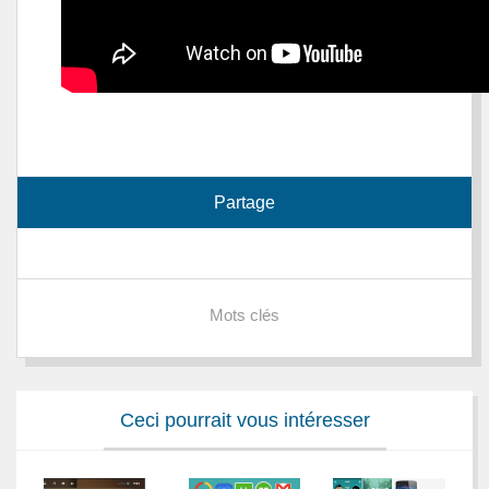
Partage
Mots clés
Ceci pourrait vous intéresser