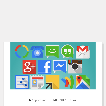
Application
07/03/2012
0