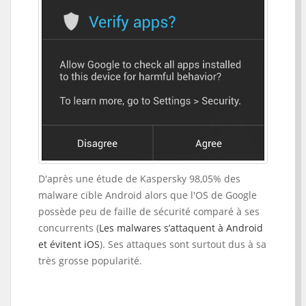
D'après une étude de Kaspersky 98,05% des
malware cible Android alors que l'OS de Google
possède peu de faille de sécurité comparé à ses
concurrents (
Les malwares s’attaquent à Android
et évitent iOS
). Ses attaques sont surtout dus à sa
très grosse popularité.