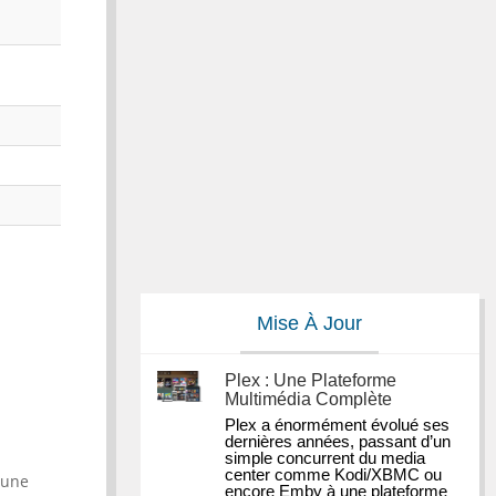
Mise À Jour
Plex : Une Plateforme
Multimédia Complète
Plex a énormément évolué ses 
dernières années, passant d’un 
simple concurrent du media 
center comme Kodi/XBMC ou 
 une
encore Emby à une plateforme 