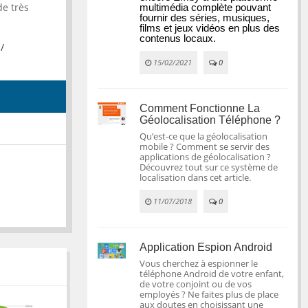
de très
multimédia complète pouvant 
fournir des séries, musiques, 
films et jeux vidéos en plus des 
contenus locaux.
/
15/02/2021
0
Comment Fonctionne La
Géolocalisation Téléphone ?
Qu’est-ce que la géolocalisation
mobile ? Comment se servir des
applications de géolocalisation ?
Découvrez tout sur ce système de
localisation dans cet article.
11/07/2018
0
Application Espion Android
Vous cherchez à espionner le
téléphone Android de votre enfant,
de votre conjoint ou de vos
employés ? Ne faites plus de place
aux doutes en choisissant une