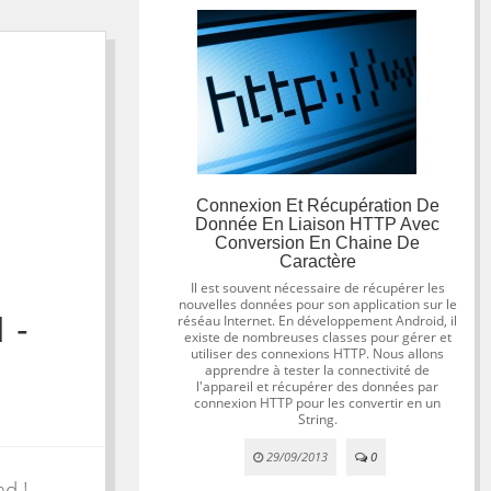
Connexion Et Récupération De
Donnée En Liaison HTTP Avec
Conversion En Chaine De
Caractère
Il est souvent nécessaire de récupérer les
nouvelles données pour son application sur le
 -
réséau Internet. En développement Android, il
existe de nombreuses classes pour gérer et
utiliser des connexions HTTP. Nous allons
apprendre à tester la connectivité de
l'appareil et récupérer des données par
connexion HTTP pour les convertir en un
String.
29/09/2013
0
ad !