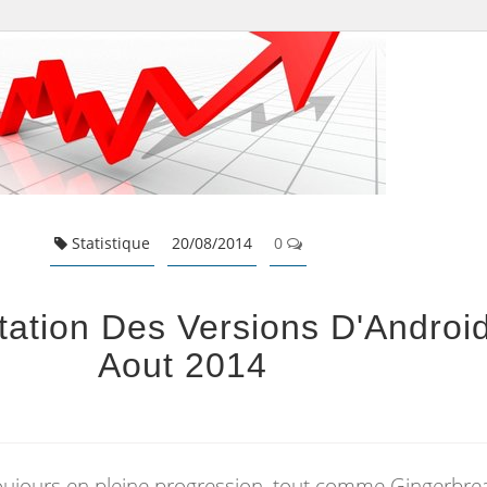
Statistique
20/08/2014
0
ation Des Versions D'Android
Aout 2014
toujours en pleine progression, tout comme Gingerbre