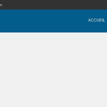
er.
ACCUEIL