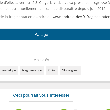
rlé d'elle. La version 2.3, Gingerbread, a vu sa présence progressé (
ion est continuellement en train de disparaitre depuis Juin 2012.
 de la fragmentation d'Android :
www.android-dev.fr/fragmentation
Partage
Mots clés
statistique
fragmentation
KitKat
Gingergread
Ceci pourrait vous intéresser