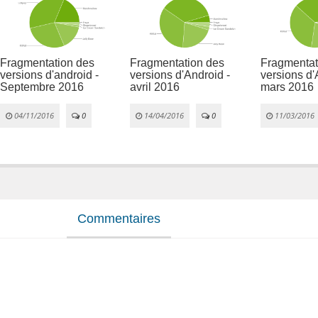
Fragmentation des
Fragmentation des
Fragmentat
versions d'android -
versions d'Android -
versions d'
Septembre 2016
avril 2016
mars 2016
04/11/2016
0
14/04/2016
0
11/03/2016
Commentaires