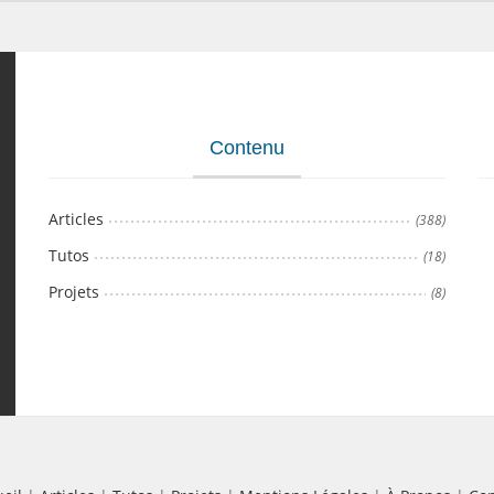
Contenu
Articles
(388)
Tutos
(18)
Projets
(8)