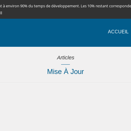
nt à environ 90% du temps de développement. Les 10% restant correspond
ll
ACCUEIL
Articles
Mise À Jour