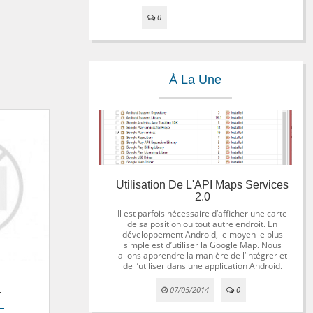
0
À La Une
Utilisation De L'API Maps Services
2.0
Il est parfois nécessaire d’afficher une carte
de sa position ou tout autre endroit. En
développement Android, le moyen le plus
simple est d’utiliser la Google Map. Nous
allons apprendre la manière de l’intégrer et
de l’utiliser dans une application Android.
07/05/2014
0
r