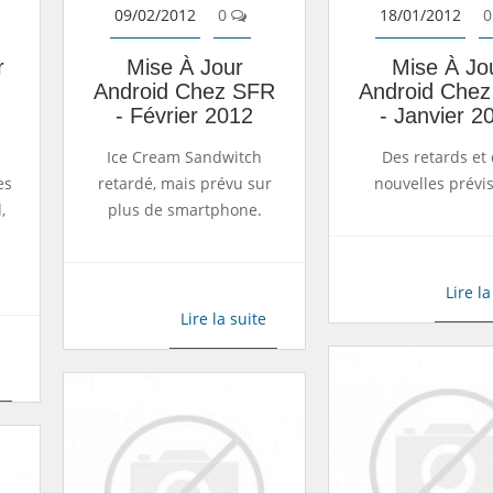
09/02/2012
0
18/01/2012
0
r
Mise À Jour
Mise À Jo
Android Chez SFR
Android Che
- Février 2012
- Janvier 2
Ice Cream Sandwitch
Des retards et
es
retardé, mais prévu sur
nouvelles prévi
,
plus de smartphone.
Lire la
Lire la suite
e