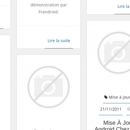
démonstration par
Lire la
Frandroid.
e
Lire la suite
Mise à jou
21/11/2011
0
Mise À Jo
Android Che