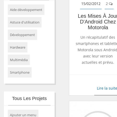
15/02/2012
2
Aide développement
Les Mises À Jou
D'Android Chez
Astuce d'utilisation
Motorola
Développement
Un récapitulatif des
smartphones et tablett
Hardware
Motorola sous Android
avec leur version
Multimédia
actuelles et prévu.
Smartphone
Lire la suit
Tous Les Projets
Ajouter un menu