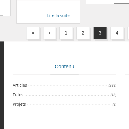
e
Lire la suite
1
2
3
4
Contenu
Articles
(388)
Tutos
(18)
Projets
(8)