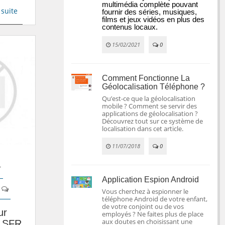
multimédia complète pouvant 
 suite
fournir des séries, musiques, 
films et jeux vidéos en plus des 
contenus locaux.
15/02/2021
0
Comment Fonctionne La
Géolocalisation Téléphone ?
Qu’est-ce que la géolocalisation
mobile ? Comment se servir des
applications de géolocalisation ?
Découvrez tout sur ce système de
localisation dans cet article.
11/07/2018
0
r
Application Espion Android
Vous cherchez à espionner le
téléphone Android de votre enfant,
de votre conjoint ou de vos
ur
employés ? Ne faites plus de place
aux doutes en choisissant une
z SFR