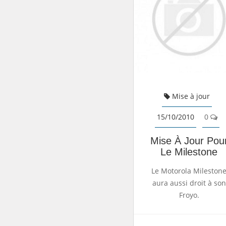
Mise à jour
15/10/2010
0
Mise À Jour Pou
Le Milestone
Le Motorola Mileston
aura aussi droit à son
Froyo.