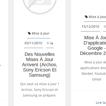
Mise à jou
15/12/2010
0
Mise à jour
Mise À Jo
D'applicati
03/11/2010
0
Google -
Décembre 2
Des Nouvelles
Mises À Jour
Mise à jour d
Arrivent (Archos,
r
applications An
Sony Ericson Et
Market, Youtub
Samsung)
Gmail
e
Qui veut sa mise à jour ?
Archos, Sony Ericson et
Samsung se prépare.
Lire la