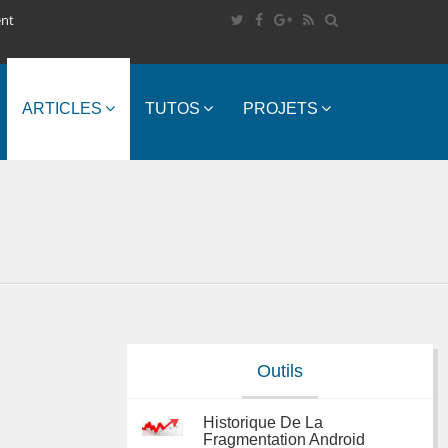
ent
ARTICLES
TUTOS
PROJETS
Outils
Historique De La
Fragmentation Android