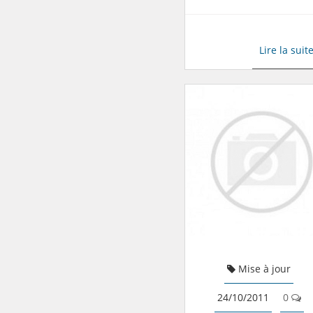
Lire la suit
Mise à jour
24/10/2011
0