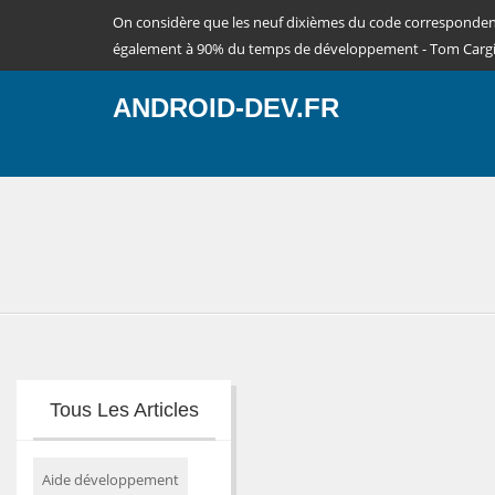
On considère que les neuf dixièmes du code corresponde
également à 90% du temps de développement - Tom Cargi
ANDROID-DEV.FR
Tous Les Articles
Aide développement