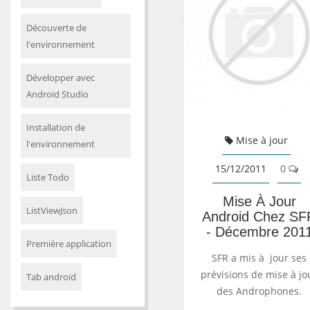
Découverte de
l'environnement
Développer avec
Android Studio
Installation de
Mise à jour
l'environnement
15/12/2011
0
Liste Todo
Mise À Jour
ListViewJson
Android Chez SF
- Décembre 201
Première application
SFR a mis à jour ses
prévisions de mise à jo
Tab android
des Androphones.