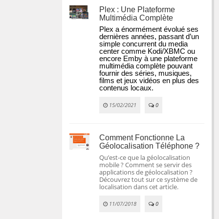
Plex : Une Plateforme
Multimédia Complète
Plex a énormément évolué ses 
dernières années, passant d’un 
simple concurrent du media 
center comme Kodi/XBMC ou 
encore Emby à une plateforme 
multimédia complète pouvant 
fournir des séries, musiques, 
films et jeux vidéos en plus des 
contenus locaux.
15/02/2021
0
Comment Fonctionne La
Géolocalisation Téléphone ?
Qu’est-ce que la géolocalisation
mobile ? Comment se servir des
applications de géolocalisation ?
Découvrez tout sur ce système de
localisation dans cet article.
11/07/2018
0