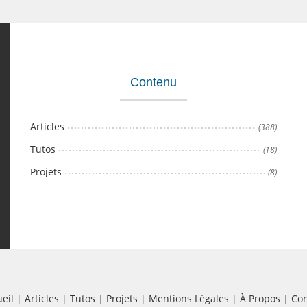
Contenu
Articles
(388)
Tutos
(18)
Projets
(8)
eil
|
Articles
|
Tutos
|
Projets
|
Mentions Légales
|
À Propos
|
Con