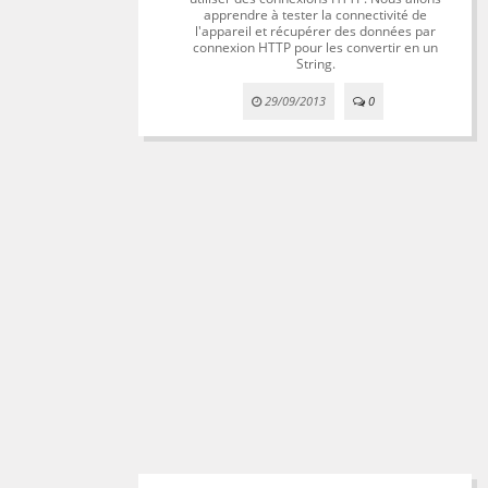
apprendre à tester la connectivité de
l'appareil et récupérer des données par
connexion HTTP pour les convertir en un
String.
29/09/2013
0