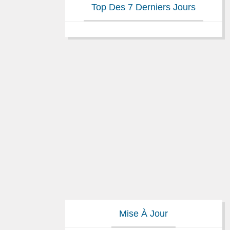
Top Des 7 Derniers Jours
Mise À Jour