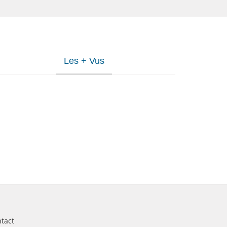
Les + Vus
tact