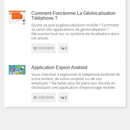
Comment Fonctionne La Géolocalisation
Téléphone ?
Qu’est-ce que la géolocalisation mobile ? Comment
se servir des applications de géolocalisation ?
Découvrez tout sur ce système de localisation dans
cet article.
11/07/2018
0
Application Espion Android
Vous cherchez à espionner le téléphone Android de
votre enfant, de votre conjoint ou de vos
employés ? Ne faites plus de place aux doutes en
choisissant une application d’espionnage mobile.
11/07/2018
0