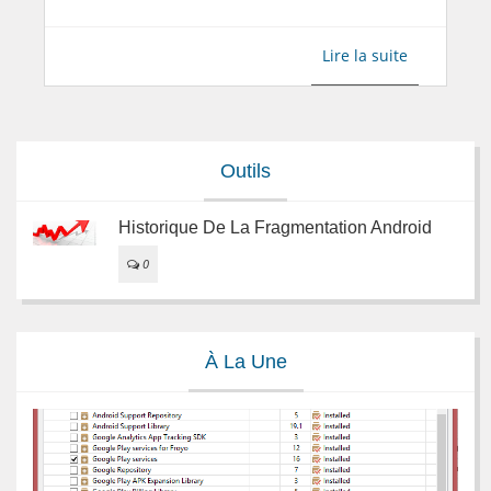
Lire la suite
Outils
Historique De La Fragmentation Android
0
À La Une