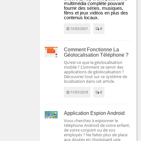
multimédia complète pouvant 
fournir des séries, musiques, 
films et jeux vidéos en plus des 
contenus locaux.
15/02/2021
0
Comment Fonctionne La
Géolocalisation Téléphone ?
Qu’est-ce que la géolocalisation
mobile ? Comment se servir des
applications de géolocalisation ?
Découvrez tout sur ce système de
localisation dans cet article.
11/07/2018
0
Application Espion Android
Vous cherchez à espionner le
téléphone Android de votre enfant,
de votre conjoint ou de vos
employés ? Ne faites plus de place
aux doutes en choisissant une