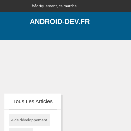
Théoriquement, ça marche.
ANDROID-DEV.FR
Tous Les Articles
Aide développement