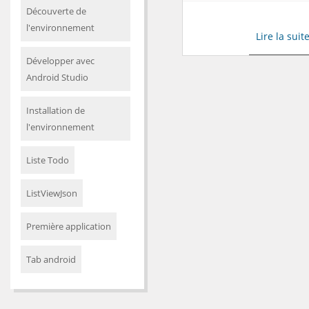
Découverte de
l'environnement
Lire la suit
Développer avec
Android Studio
Installation de
l'environnement
Liste Todo
ListViewJson
Première application
Tab android