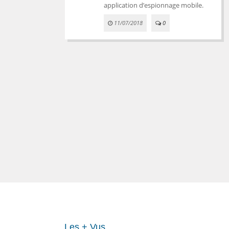
application d’espionnage mobile.
11/07/2018
0
Les + Vus