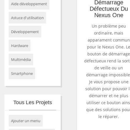
Démarrage
Aide développement
Défectueux Du
Nexus One
Astuce d'utilisation
Un problème peu
Développement
ordinaire, mais
apparament commun
Hardware
pour le Nexus One. L
bouton de démarrag
Multimédia
défectueux rend la sort
de veille ou un
Smartphone
démarrage impossible
Je vous propose une
solution pour pouvoir 
démarrer et ne plus
Tous Les Projets
utiliser ce bouton ains
que des solutions pou
le réparer.
Ajouter un menu