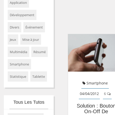
Application
Développement
Divers
Événement
Jeux
Mise à jour
Multimédia
Résumé
Smartphone
Statistique
Tablette
Smartphone
04/04/2012
6
Tous Les Tutos
Solution : Bouto
On-Off De