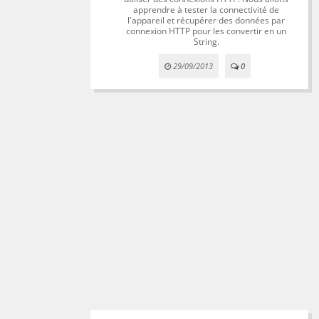
apprendre à tester la connectivité de
l'appareil et récupérer des données par
connexion HTTP pour les convertir en un
String.
29/09/2013
0