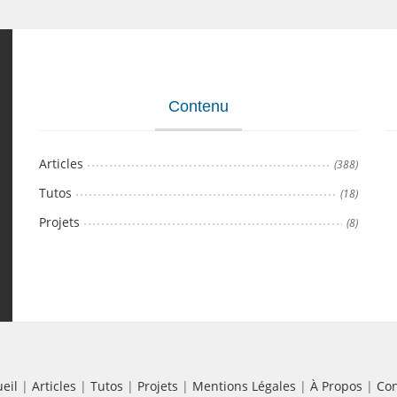
Contenu
Articles
(388)
Tutos
(18)
Projets
(8)
eil
|
Articles
|
Tutos
|
Projets
|
Mentions Légales
|
À Propos
|
Con