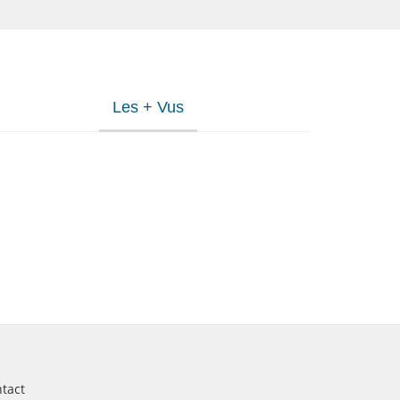
Les + Vus
tact