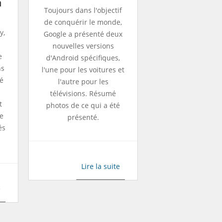
n
Toujours dans l'objectif
de conquérir le monde,
y,
Google a présenté deux
nouvelles versions
e
d'Android spécifiques,
ns
l'une pour les voitures et
é
l'autre pour les
télévisions. Résumé
t
photos de ce qui a été
de
présenté.
és
Lire la suite
e