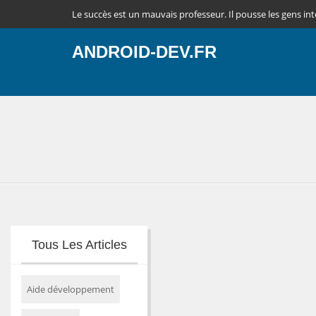
Le succès est un mauvais professeur. Il pousse les gens intell
ANDROID-DEV.FR
Tous Les Articles
Aide développement