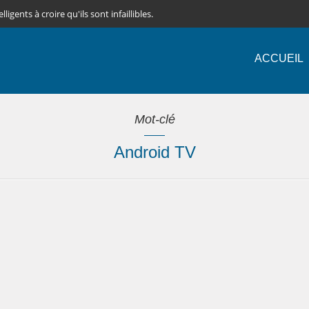
igents à croire qu'ils sont infaillibles.
ACCUEIL
Mot-clé
Android TV