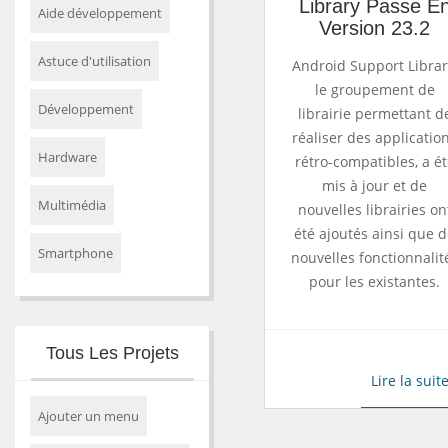
Library Passe E
Aide développement
Version 23.2
Astuce d'utilisation
Android Support Librar
le groupement de
Développement
librairie permettant d
réaliser des applicatio
Hardware
rétro-compatibles, a ét
mis à jour et de
Multimédia
nouvelles librairies on
été ajoutés ainsi que 
Smartphone
nouvelles fonctionnalit
pour les existantes.
Tous Les Projets
Lire la suit
Ajouter un menu