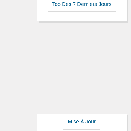
Top Des 7 Derniers Jours
Mise À Jour