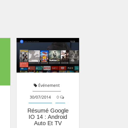
Événement
30/07/2014
0
Résumé Google
IO 14 : Android
Auto Et TV