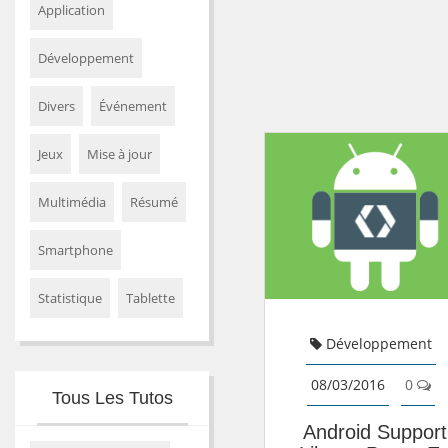
Application
Développement
Divers
Événement
Jeux
Mise à jour
Multimédia
Résumé
Smartphone
Statistique
Tablette
Développement
08/03/2016
0
Tous Les Tutos
Android Support