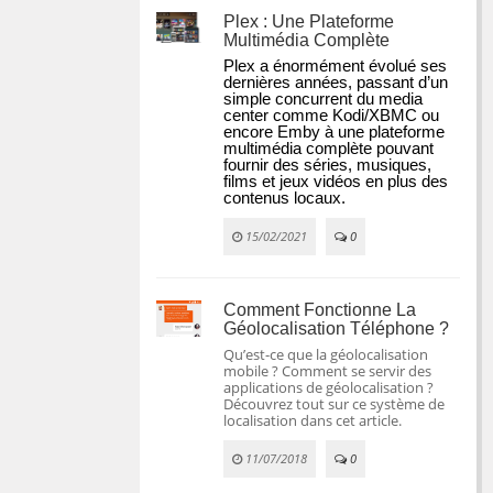
Plex : Une Plateforme
Multimédia Complète
Plex a énormément évolué ses 
dernières années, passant d’un 
simple concurrent du media 
center comme Kodi/XBMC ou 
encore Emby à une plateforme 
multimédia complète pouvant 
fournir des séries, musiques, 
films et jeux vidéos en plus des 
contenus locaux.
15/02/2021
0
Comment Fonctionne La
Géolocalisation Téléphone ?
Qu’est-ce que la géolocalisation
mobile ? Comment se servir des
applications de géolocalisation ?
Découvrez tout sur ce système de
localisation dans cet article.
11/07/2018
0