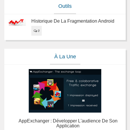
Outils
Historique De La Fragmentation Android
0
À La Une
AppExchanger : Développer L'audience De Son
Application