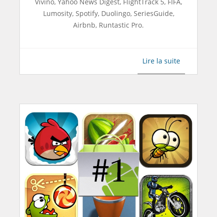
Vivino, Yahoo News Digest, FlightTrack 5, FIFA,
Lumosity, Spotify, Duolingo, SeriesGuide,
Airbnb, Runtastic Pro.
Lire la suite