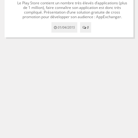
Le Play Store contient un nombre très élevés d’applications (plus
de 1 million), faire connaître son application est donc très
compliqué. Présentation d’une solution gratuite de cross
promotion pour développer son audience : AppExchanger.
01/04/2015
0